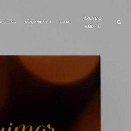
ÁREA DO
ÁLBUNS
ORÇAMENTO
LOJA
CLIENTE