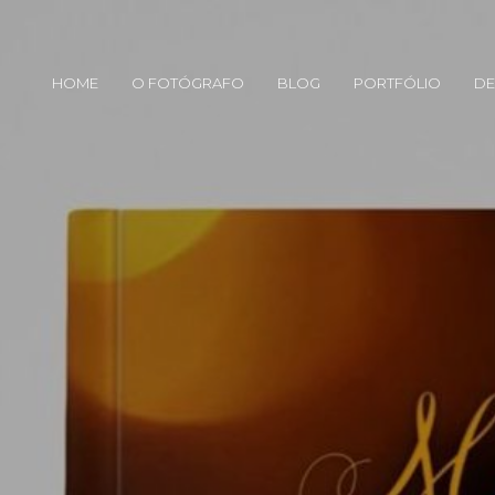
HOME
O FOTÓGRAFO
BLOG
PORTFÓLIO
DE