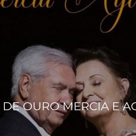
 DE OURO MERCIA E A