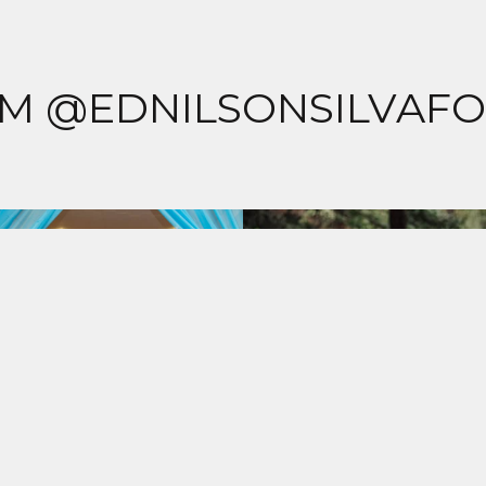
M @EDNILSONSILVAF