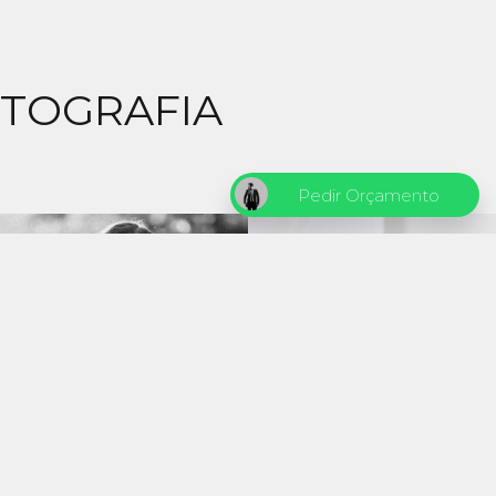
OTOGRAFIA
Pedir Orçamento