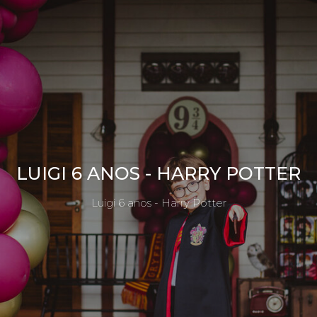
LUIGI 6 ANOS - HARRY POTTER
Luigi 6 anos - Harry Potter