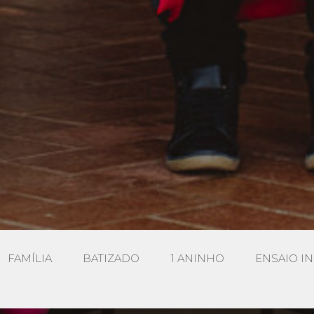
FAMÍLIA
BATIZADO
1 ANINHO
ENSAIO IN