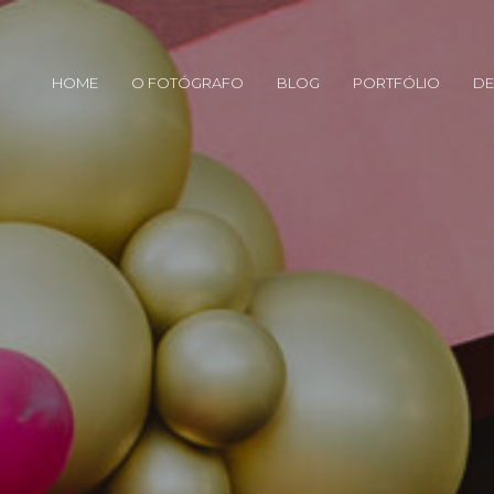
HOME
O FOTÓGRAFO
BLOG
PORTFÓLIO
DE