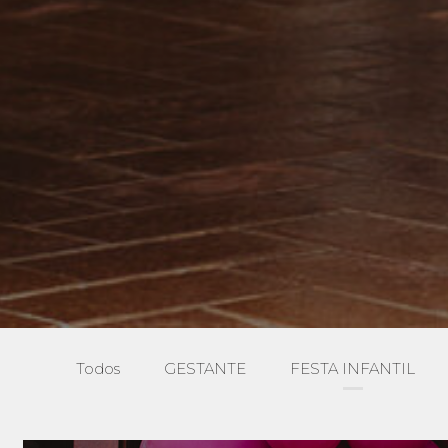
Todos
GESTANTE
FESTA INFANTIL