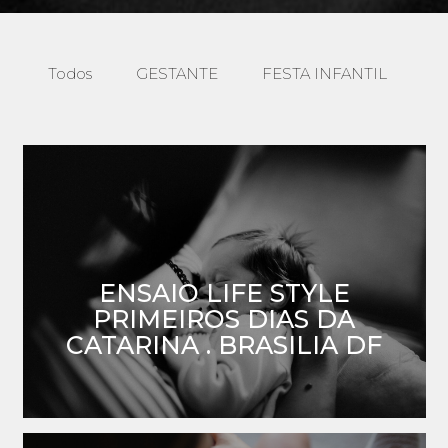
Todos
GESTANTE
FESTA INFANTIL
F
ENSAIO LIFE STYLE
PRIMEIROS DIAS DA
CATARINA . BRASILIA DF