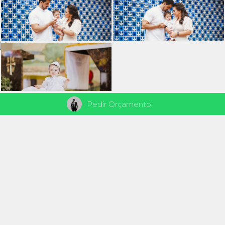
Pedir Orçamento
VEJA TAMBÉM