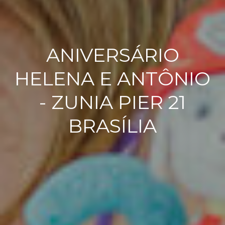
ANIVERSÁRIO
HELENA E ANTÔNIO
- ZUNIA PIER 21
BRASÍLIA