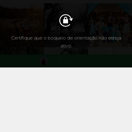
Certifique que o boqueio de orientação não esteja
ativo.
Pedir Orçamento