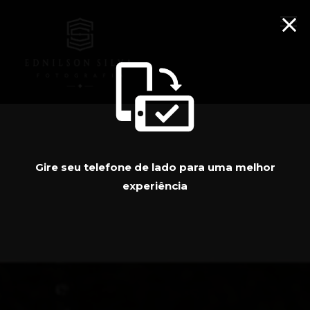
menu
Gire seu telefone de lado para uma melhor
experiência