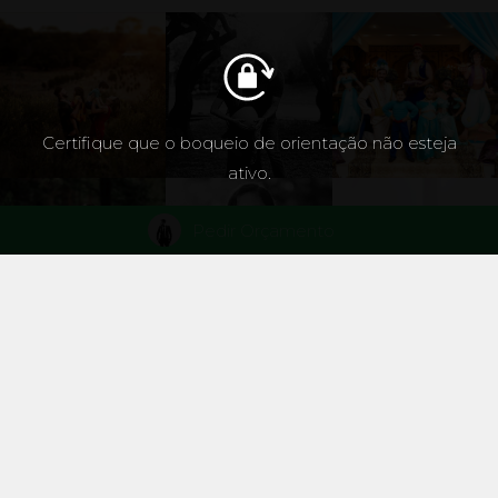
Certifique que o boqueio de orientação não esteja
ativo.
Pedir Orçamento