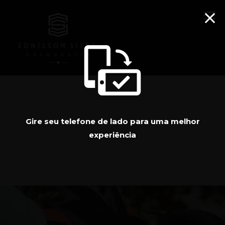
menu
Gire seu telefone de lado para uma melhor
experiência