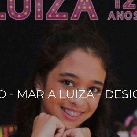
- MARIA LUIZA - DES