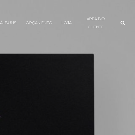
ÁREA DO
ÁLBUNS
ORÇAMENTO
LOJA
CLIENTE