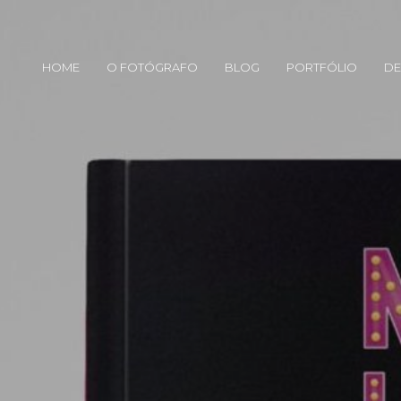
HOME
O FOTÓGRAFO
BLOG
PORTFÓLIO
DE