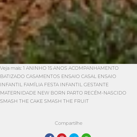
Veja mais:
1 ANINHO
15 ANOS
ACOMPANHAMENTO
BATIZADO
CASAMENTOS
ENSAIO CASAL
ENSAIO
INFANTIL
FAMÍLIA
FESTA INFANTIL
GESTANTE
MATERNIDADE
NEW BORN
PARTO
RECÉM-NASCIDO
SMASH THE CAKE
SMASH THE FRUIT
Compartilhe