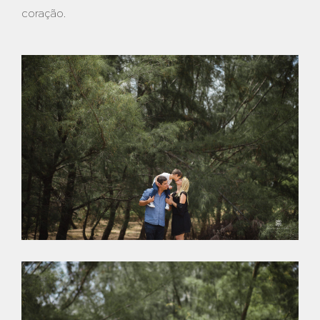
coração.