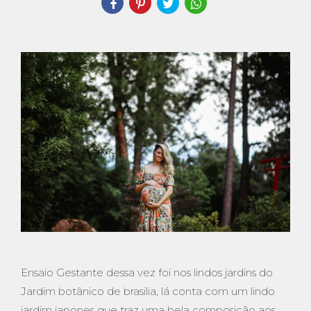
Ensaio Gestante dessa vez foi nos lindos jardins do
Jardim botânico de brasilia, lá conta com um lindo
jardim japones que traz uma bela composicão aos