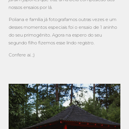
nossos ensaios por lá.
Poliana e família já fotografamos outras vezes e um
desses momentos especiais foi o ensaio de 1 aninho
do seu primogênito. Agora na espero do seu
segundo filho fizemos esse lindo registro.
Confere ai. ;)