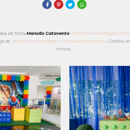
casa de festa
Mansão Catavento
https://www.instagram.co
ágicas
https://www.instagram.com/tioandremagico/
Confira u
incrível...