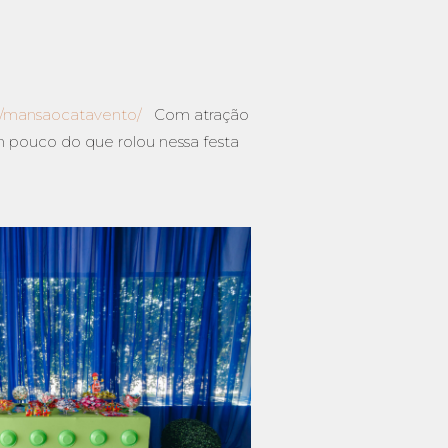
m/mansaocatavento/
Com atração
m pouco do que rolou nessa festa