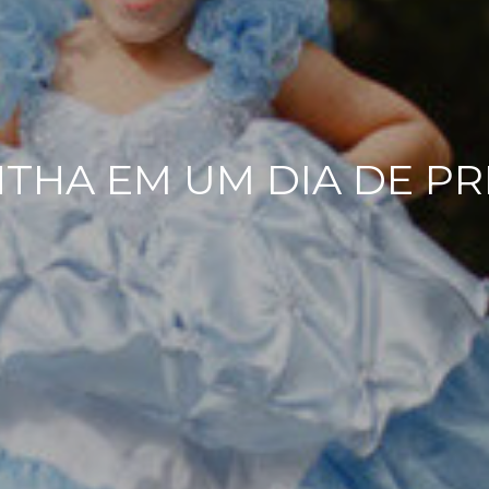
THA EM UM DIA DE PR