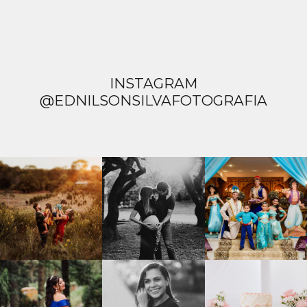
INSTAGRAM
@EDNILSONSILVAFOTOGRAFIA