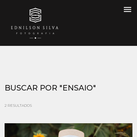
menu
BUSCAR POR
"ENSAIO"
2
RESULTADOS