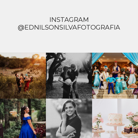
INSTAGRAM
@EDNILSONSILVAFOTOGRAFIA