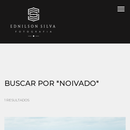
menu
BUSCAR POR
"NOIVADO"
1
RESULTADOS